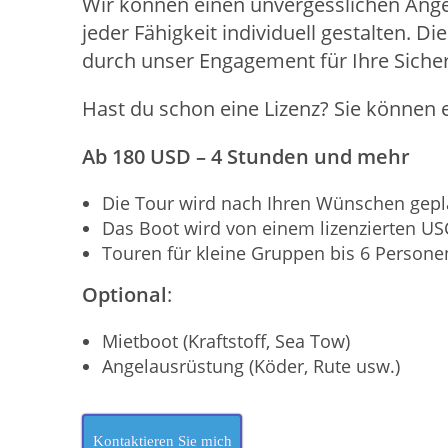
Wir können einen unvergesslichen Angel
jeder Fähigkeit individuell gestalten. D
durch unser Engagement für Ihre Sicher
Hast du schon eine Lizenz? Sie können 
Ab 180 USD – 4 Stunden und mehr
Die Tour wird nach Ihren Wünschen gepl
Das Boot wird von einem lizenzierten US
Touren für kleine Gruppen bis 6 Persone
Optional
:
Mietboot (Kraftstoff, Sea Tow)
Angelausrüstung (Köder, Rute usw.)
Kontaktieren Sie mich