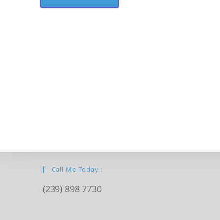
Call Me Today :
(239) 898 7730