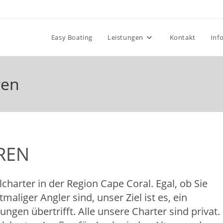
Easy Boating
Leistungen
Kontakt
Inf
ren
REN
charter in der Region Cape Coral. Egal, ob Sie
maliger Angler sind, unser Ziel ist es, ein
ungen übertrifft. Alle unsere Charter sind privat.