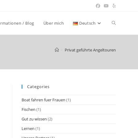
ormationen / Blog
Über mich
Deutsch
>
Privat geführte Angeltouren
Categories
Boat fahren fuer Frauen
(1)
Fischen
(1)
Gut zu wissen
(2)
Lernen
(1)