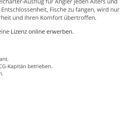
charter-Ausflug für Angler jeden Alters und
ie Entschlossenheit, Fische zu fangen, wird nur
heit und Ihren Komfort übertroffen.
eine
Lizenz online erwerben
.
ant.
CG-Kapitän betrieben.
n.