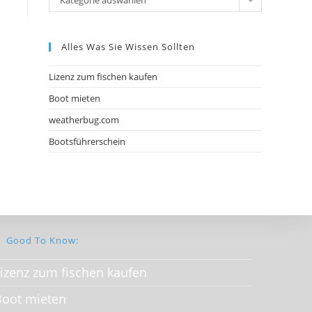
Kategorie auswählen
Alles Was Sie Wissen Sollten
Lizenz zum fischen kaufen
Boot mieten
weatherbug.com
Bootsführerschein
Good To Know:
izenz zum fischen kaufen
Boot mieten