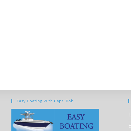
Easy Boating With Capt. Bob
L