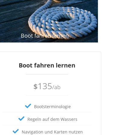
Boot fahren lernen
Boot fahren lernen
135
$
/ab
Bootsterminologie
Regeln auf dem Wassers
Navigation und Karten nutzen