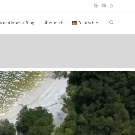
ormationen / Blog
Über mich
Deutsch
)