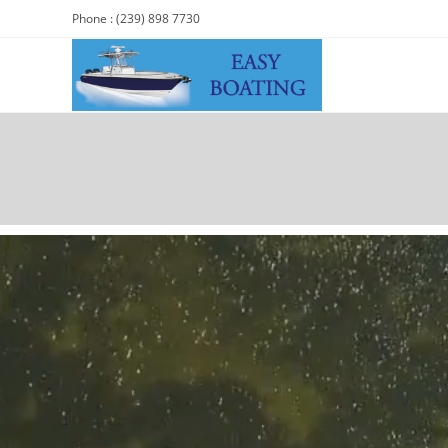
Phone : (239) 898 7730