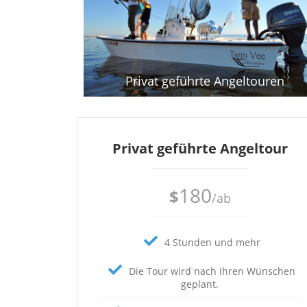
Privat geführte Angeltouren
Privat geführte Angeltour
180
$
/ab
4 Stunden und mehr
Die Tour wird nach Ihren Wünschen
geplant.