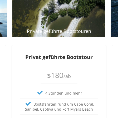
Private geführte Bootstouren
Privat geführte Bootstour
180
$
/ab
4 Stunden und mehr
Bootsfahrten rund um Cape Coral,
Sanibel, Captiva und Fort Myers Beach