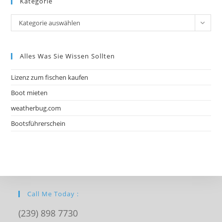
Kategorie
Kategorie auswählen
Alles Was Sie Wissen Sollten
Lizenz zum fischen kaufen
Boot mieten
weatherbug.com
Bootsführerschein
Call Me Today :
(239) 898 7730