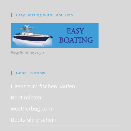
Easy Boating With Capt. Bob
Easy Boating Logo
Good To Know:
Lizenz zum fischen kaufen
Boot mieten
weatherbug.com
Bootsführerschein